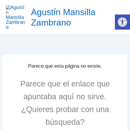
Ir
Agustín Mansilla
al
Ab
contenido
Zambrano
Parece que esta página no existe.
Parece que el enlace que
apuntaba aquí no sirve.
¿Quieres probar con una
búsqueda?