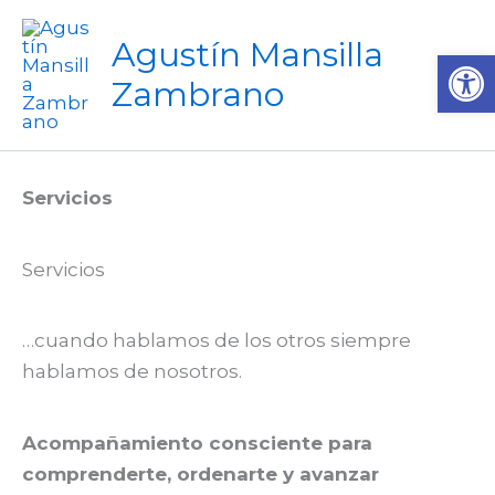
Ir
al
Agustín Mansilla
Ab
contenido
Zambrano
Servicios
Servicios
…cuando hablamos de los otros siempre
hablamos de nosotros.
Acompañamiento consciente para
comprenderte, ordenarte y avanzar