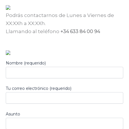
Podrás contactarnos de Lunes a Viernes de
XX:XXh a XX:XXh.
Llamando al teléfono
+34
633 84 00 94
Nombre (requerido)
Tu correo electrónico (requerido)
Asunto