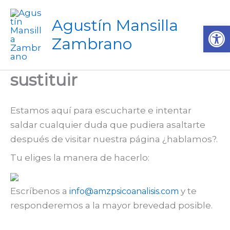
Ir
al
Agustín Mansilla
Ab
contenido
Zambrano
sustituir
Estamos aquí para escucharte e intentar
saldar cualquier duda que pudiera asaltarte
después de visitar nuestra página ¿hablamos?.
Tu eliges la manera de hacerlo:
Escríbenos a
y te
info@amzpsicoanalisis.com
responderemos a la mayor brevedad posible.