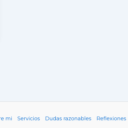
re mi
Servicios
Dudas razonables
Reflexiones